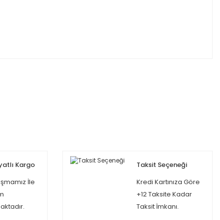
yatlı Kargo
Taksit Seçeneği
şmamız İle
Kredi Kartınıza Göre
m
+12 Taksite Kadar
ktadır.
Taksit İmkanı.