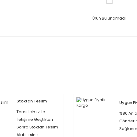
Ürün Bulunamadı.
Stoktan Teslim
Uygun Fi
Temsilcimiz İle
%80 Anla
İletişime Geçtikten
Gönderi
Sonra Stoktan Teslim
Sağlanma
Alabilirsiniz.