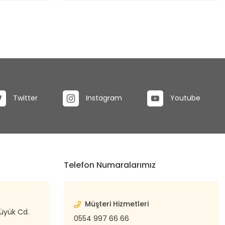
Twitter
Instagram
Youtube
Telefon Numaralarımız
Müşteri Hizmetleri
büyük Cd.
0554 997 66 66