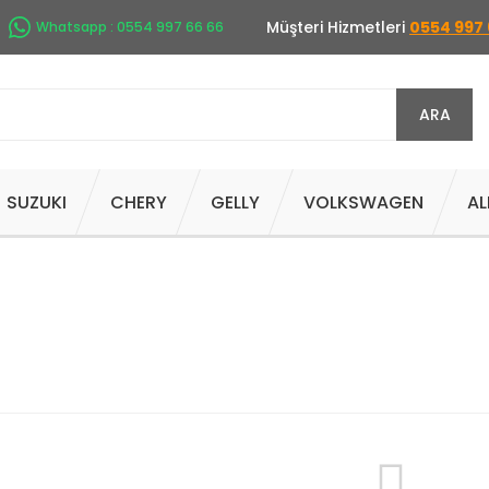
Müşteri Hizmetleri
0554 997 
Whatsapp : 0554 997 66 66
ARA
SUZUKI
CHERY
GELLY
VOLKSWAGEN
AL