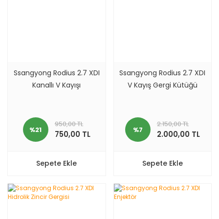
Ssangyong Rodius 2.7 XDI
Ssangyong Rodius 2.7 XDI
Kanallı V Kayışı
V Kayış Gergi Kütüğü
950,00 TL
2.150,00 TL
%21
%7
750,00 TL
2.000,00 TL
Sepete Ekle
Sepete Ekle