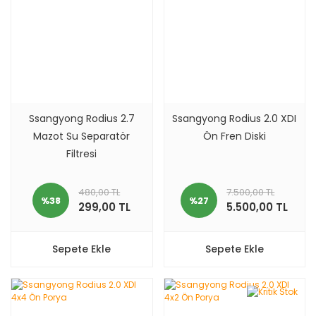
Ssangyong Rodius 2.7
Ssangyong Rodius 2.0 XDI
Mazot Su Separatör
Ön Fren Diski
Filtresi
480,00 TL
7.500,00 TL
%38
%27
299,00 TL
5.500,00 TL
Sepete Ekle
Sepete Ekle