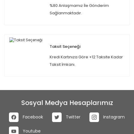
%80 Anlaşmamız İle Gönderim
Sağlanmaktadır.
Taksit Seçeneği
Kredi Kartınıza Göre +12 Taksite Kadar
Taksit İmkanı.
Sosyal Medya Hesaplarımız
Facebook
Twitter
Instagram
Youtube