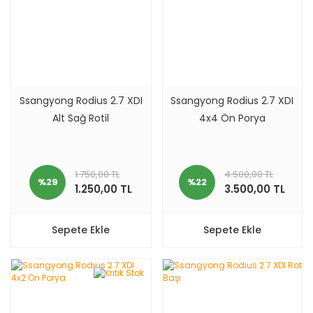
Ssangyong Rodius 2.7 XDI
Ssangyong Rodius 2.7 XDI
Alt Sağ Rotil
4x4 Ön Porya
1.750,00 TL
4.500,00 TL
%29
%22
1.250,00 TL
3.500,00 TL
Sepete Ekle
Sepete Ekle