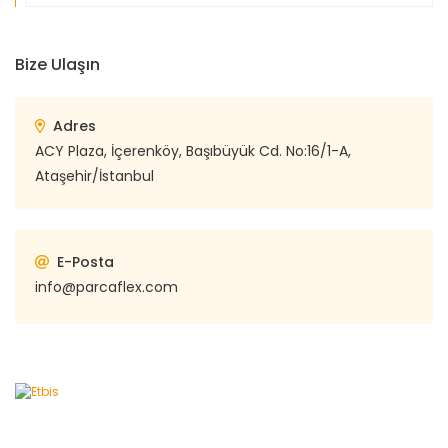
Bize Ulaşın
Adres
ACY Plaza, İçerenköy, Başıbüyük Cd. No:16/1-A,
Ataşehir/İstanbul
E-Posta
info@parcaflex.com