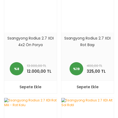
Ssangyong Rodius 2.7 XDI
Ssangyong Rodius 2.7 XDI
4x2 Ön Porya
Rot Başı
13.000,00 TL
400,00 TL
%8
%19
12.000,00 TL
325,00 TL
Sepete Ekle
Sepete Ekle