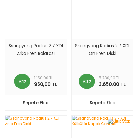
Ssangyong Rodius 2.7 XDI
Ssangyong Rodius 2.7 XDI
Arka Fren Balatası
Ön Fren Diski
1.150,00 TL
5.780,00 TL
%17
%37
950,00 TL
3.650,00 TL
Sepete Ekle
Sepete Ekle