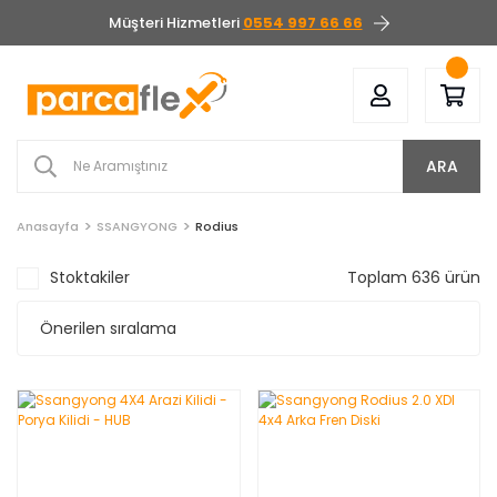
Müşteri Hizmetleri
0554 997 66 66
ARA
Anasayfa
SSANGYONG
Rodius
Stoktakiler
Toplam 636 ürün