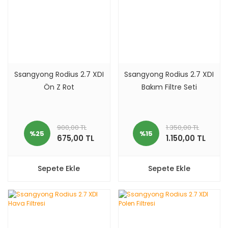
Ssangyong Rodius 2.7 XDI
Ssangyong Rodius 2.7 XDI
Ön Z Rot
Bakım Filtre Seti
900,00 TL
1.350,00 TL
%25
%15
675,00 TL
1.150,00 TL
Sepete Ekle
Sepete Ekle