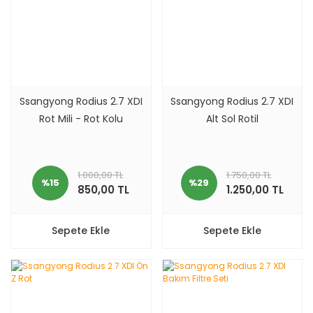
Ssangyong Rodius 2.7 XDI
Ssangyong Rodius 2.7 XDI
Rot Mili - Rot Kolu
Alt Sol Rotil
1.000,00 TL
1.750,00 TL
%15
%29
850,00 TL
1.250,00 TL
Sepete Ekle
Sepete Ekle