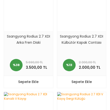
Ssangyong Rodius 2.7 XDI
Ssangyong Rodius 2.7 XDI
Arka Fren Diski
Külbütör Kapak Contası
5.690,00 TL
2.300,00 TL
%38
%13
3.500,00 TL
2.000,00 TL
Sepete Ekle
Sepete Ekle