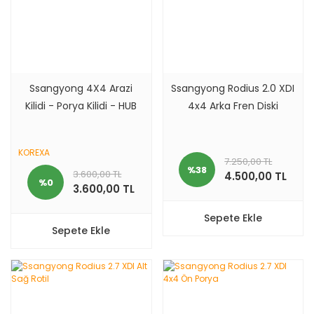
Ssangyong 4X4 Arazi
Ssangyong Rodius 2.0 XDI
Kilidi - Porya Kilidi - HUB
4x4 Arka Fren Diski
KOREXA
7.250,00 TL
%38
3.600,00 TL
4.500,00 TL
%0
3.600,00 TL
Sepete Ekle
Sepete Ekle