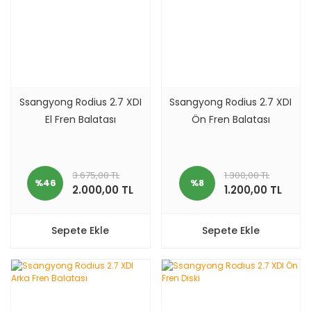
Ssangyong Rodius 2.7 XDI
Ssangyong Rodius 2.7 XDI
El Fren Balatası
Ön Fren Balatası
3.675,00 TL
1.300,00 TL
%46
%8
2.000,00 TL
1.200,00 TL
Sepete Ekle
Sepete Ekle