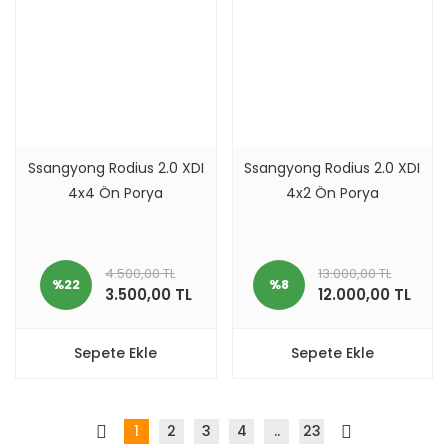
Ssangyong Rodius 2.0 XDI
Ssangyong Rodius 2.0 XDI
4x4 Ön Porya
4x2 Ön Porya
4.500,00 TL
13.000,00 TL
%22
%8
3.500,00 TL
12.000,00 TL
Sepete Ekle
Sepete Ekle
1
2
3
4
..
23