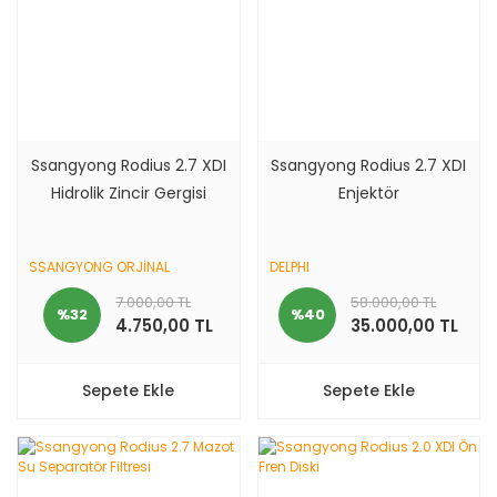
Ssangyong Rodius 2.7 XDI
Ssangyong Rodius 2.7 XDI
Hidrolik Zincir Gergisi
Enjektör
SSANGYONG ORJİNAL
DELPHI
7.000,00 TL
58.000,00 TL
%32
%40
4.750,00 TL
35.000,00 TL
Sepete Ekle
Sepete Ekle