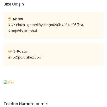
Bize Ulaşın
Adres
ACY Plaza, İçerenköy, Başıbüyük Cd. No:16/1-A,
Ataşehir/İstanbul
E-Posta
info@parcaflex.com
Telefon Numaralarımız