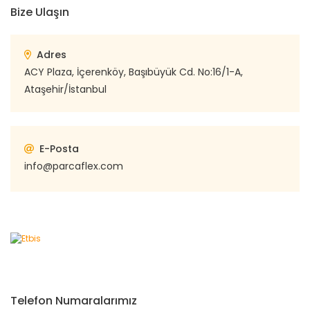
Bize Ulaşın
Adres
ACY Plaza, İçerenköy, Başıbüyük Cd. No:16/1-A,
Ataşehir/İstanbul
E-Posta
info@parcaflex.com
Telefon Numaralarımız