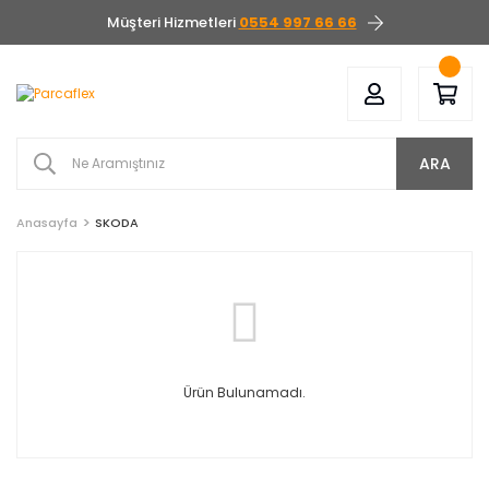
Müşteri Hizmetleri
0554 997 66 66
ARA
Anasayfa
SKODA
Ürün Bulunamadı.