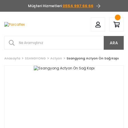
Müşteri Hizmetleri
0554 997 66 66
ARA
Anasayfa
SSANGYONG
Actyon
Ssangyong Actyon Ön Sağ Kapı