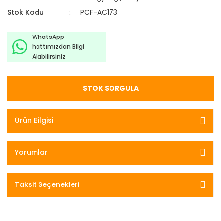
Stok Kodu
PCF-AC173
WhatsApp
hattımızdan Bilgi
Alabilirsiniz
STOK SORGULA
Ürün Bilgisi
Yorumlar
Taksit Seçenekleri