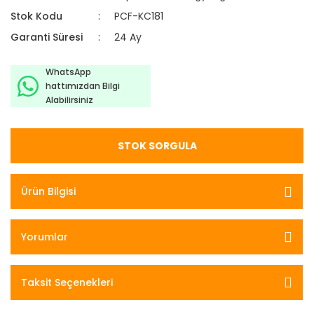
Stok Kodu
PCF-KC181
Garanti Süresi
24 Ay
WhatsApp
hattımızdan Bilgi
Alabilirsiniz
STOK SORGULA
Ürün Bilgisi
Yorumlar
Taksit Seçenekleri