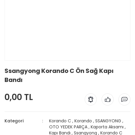
Ssangyong Korando C Ön Sağ Kapı
Bandı
0,00 TL
Kategori
Korando C
,
Korando
,
SSANGYONG
,
OTO YEDEK PARÇA
,
Kaporta Aksamı
,
Kapı Bandı
,
Ssangyong
,
Korando C