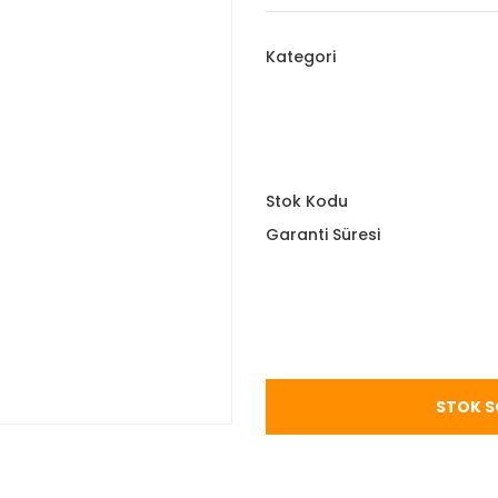
Kategori
Stok Kodu
Garanti Süresi
STOK S