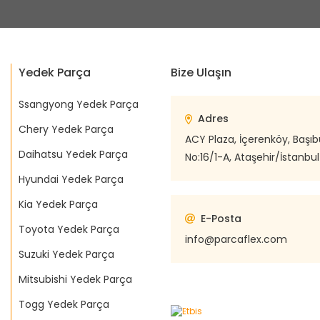
Yedek Parça
Bize Ulaşın
Ssangyong Yedek Parça
Adres
Chery Yedek Parça
ACY Plaza, İçerenköy, Başı
Daihatsu Yedek Parça
No:16/1-A, Ataşehir/İstanbul
Hyundai Yedek Parça
Kia Yedek Parça
E-Posta
Toyota Yedek Parça
info@parcaflex.com
Suzuki Yedek Parça
Mitsubishi Yedek Parça
Togg Yedek Parça