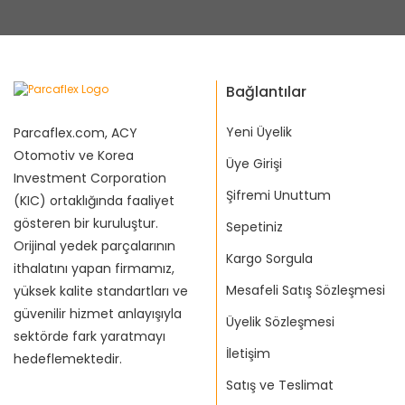
Bağlantılar
Yeni Üyelik
Parcaflex.com, ACY
Otomotiv ve Korea
Üye Girişi
Investment Corporation
Şifremi Unuttum
(KIC) ortaklığında faaliyet
gösteren bir kuruluştur.
Sepetiniz
Orijinal yedek parçalarının
Kargo Sorgula
ithalatını yapan firmamız,
Mesafeli Satış Sözleşmesi
yüksek kalite standartları ve
güvenilir hizmet anlayışıyla
Üyelik Sözleşmesi
sektörde fark yaratmayı
İletişim
hedeflemektedir.
Satış ve Teslimat