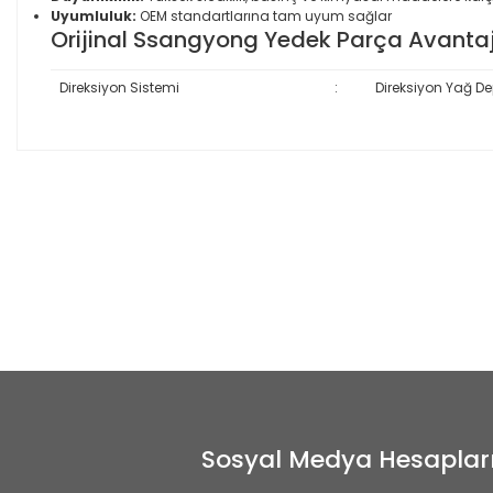
Uyumluluk:
OEM standartlarına tam uyum sağlar
Orijinal Ssangyong Yedek Parça Avantaj
Direksiyon Sistemi
:
Direksiyon Yağ D
Sosyal Medya Hesaplar