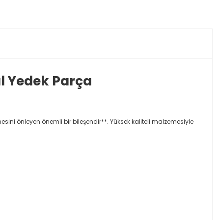
al Yedek Parça
sini önleyen önemli bir bileşendir**. Yüksek kaliteli malzemesiyle