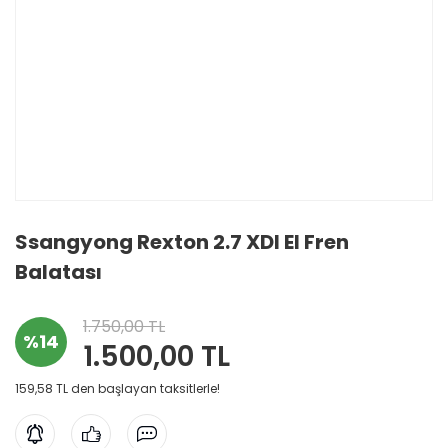
Ssangyong Rexton 2.7 XDI El Fren
Balatası
1.750,00 TL
%14
1.500,00 TL
159,58 TL den başlayan taksitlerle!