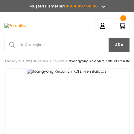
Müşteri Hizmetleri
0554 997 66 66
ARA
Anasayfa
SSANGYONG
Rexton
Ssangyong Rexton 2.7 XDI El Fren Bala