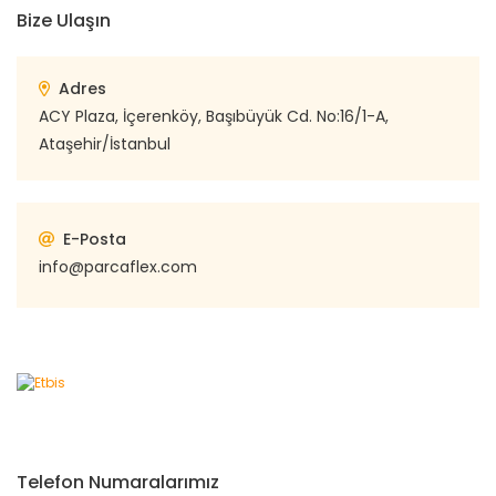
Bize Ulaşın
Adres
ACY Plaza, İçerenköy, Başıbüyük Cd. No:16/1-A,
Ataşehir/İstanbul
E-Posta
info@parcaflex.com
Telefon Numaralarımız