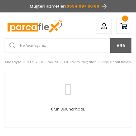
Müşteri Hizmetleri
0554 997 66 66
ARA
Anasayfa
OTO YEDEK PARÇA
Alt Takım Parçaları
Viraj Demir Kelepçe
Ürün Bulunamadı.