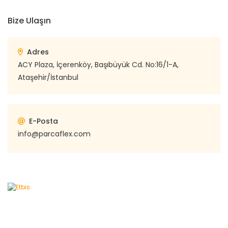
Bize Ulaşın
Adres
ACY Plaza, İçerenköy, Başıbüyük Cd. No:16/1-A,
Ataşehir/İstanbul
E-Posta
info@parcaflex.com