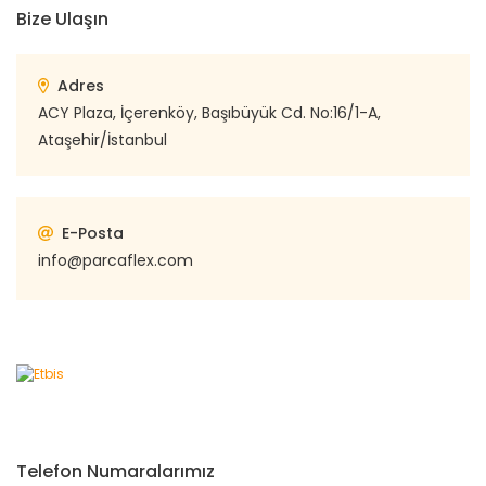
Bize Ulaşın
Adres
ACY Plaza, İçerenköy, Başıbüyük Cd. No:16/1-A,
Ataşehir/İstanbul
E-Posta
info@parcaflex.com
Telefon Numaralarımız