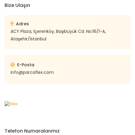
Bize Ulaşın
Adres
ACY Plaza, İçerenköy, Başıbüyük Cd. No:16/1-A,
Ataşehir/İstanbul
E-Posta
info@parcaflex.com
Telefon Numaralarımız