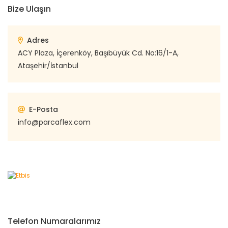
Bize Ulaşın
Adres
ACY Plaza, İçerenköy, Başıbüyük Cd. No:16/1-A,
Ataşehir/İstanbul
E-Posta
info@parcaflex.com
Telefon Numaralarımız