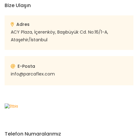
Bize Ulaşın
Adres
ACY Plaza, İçerenköy, Başıbüyük Cd. No:16/1-A,
Ataşehir/İstanbul
E-Posta
info@parcaflex.com
Telefon Numaralarımız