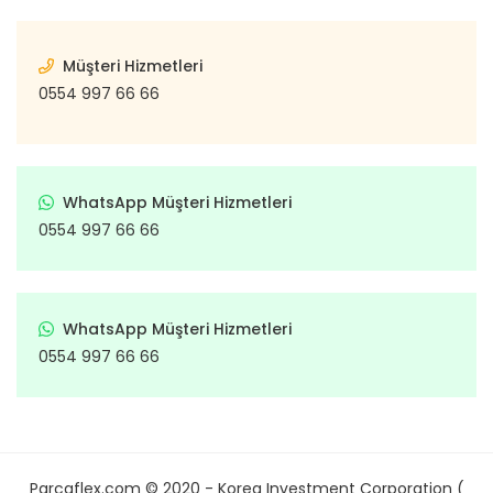
Müşteri Hizmetleri
0554 997 66 66
WhatsApp Müşteri Hizmetleri
0554 997 66 66
WhatsApp Müşteri Hizmetleri
0554 997 66 66
Parcaflex.com © 2020 - Korea Investment Corporation (