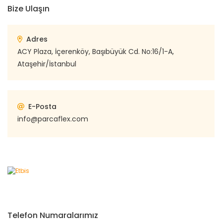
Bize Ulaşın
Adres
ACY Plaza, İçerenköy, Başıbüyük Cd. No:16/1-A,
Ataşehir/İstanbul
E-Posta
info@parcaflex.com
Telefon Numaralarımız