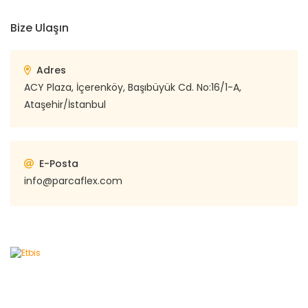
Bize Ulaşın
Adres
ACY Plaza, İçerenköy, Başıbüyük Cd. No:16/1-A,
Ataşehir/İstanbul
E-Posta
info@parcaflex.com