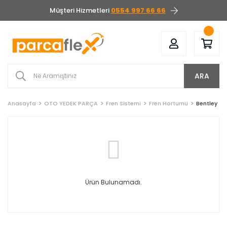
Müşteri Hizmetleri
0554 997 66 66
ARA
Anasayfa
OTO YEDEK PARÇA
Fren Sistemi
Fren Hortumu
Bentley
Ürün Bulunamadı.