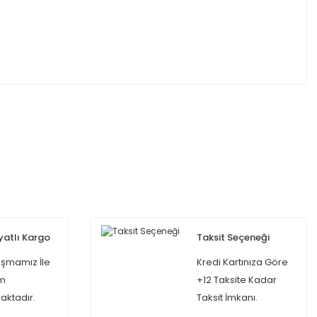
yatlı Kargo
Taksit Seçeneği
şmamız İle
Kredi Kartınıza Göre
m
+12 Taksite Kadar
ktadır.
Taksit İmkanı.