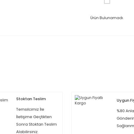
Ürün Bulunamadı.
Stoktan Teslim
Uygun Fi
Temsilcimiz İle
%80 Anla
İletişime Geçtikten
Gönderi
Sonra Stoktan Teslim
Sağlanma
Alabilirsiniz.