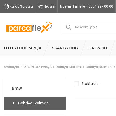
Kargo Sorgula
İletişim
Müşteri Hizmetleri :
0554 997 66 66
OTO YEDEK PARÇA
SSANGYONG
DAEWOO
Anasayfa
OTO YEDEK PARÇA
Debriyaj Sistemi
Debriyaj Rulmanı
Stoktakiler
Bmw
Debriyaj Rulmanı