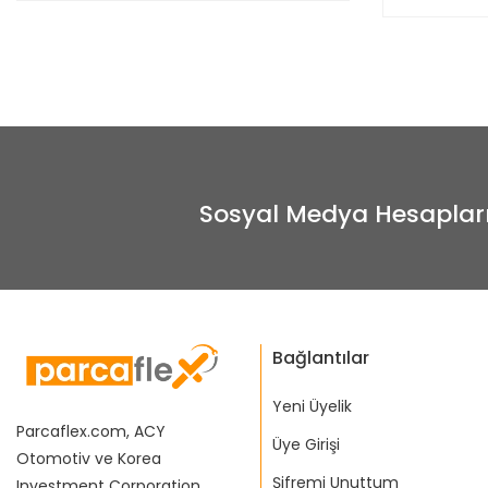
Sosyal Medya Hesaplar
Bağlantılar
Yeni Üyelik
Parcaflex.com, ACY
Üye Girişi
Otomotiv ve Korea
Şifremi Unuttum
Investment Corporation