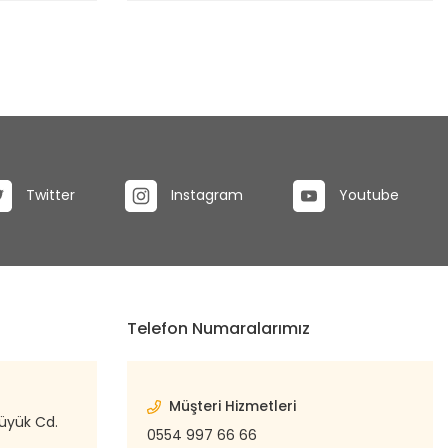
Twitter
Instagram
Youtube
Telefon Numaralarımız
Müşteri Hizmetleri
büyük Cd.
0554 997 66 66