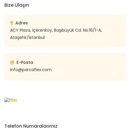
Bize Ulaşın
Adres
ACY Plaza, İçerenköy, Başıbüyük Cd. No:16/1-A,
Ataşehir/İstanbul
E-Posta
info@parcaflex.com
Telefon Numaralarımız