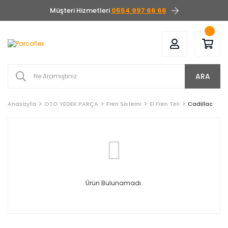
Müşteri Hizmetleri
0554 997 66 66
ARA
Anasayfa
OTO YEDEK PARÇA
Fren Sistemi
El Fren Teli
Cadillac
Ürün Bulunamadı.