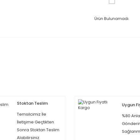
Ürün Bulunamadı.
Stoktan Teslim
Uygun Fi
Temsilcimiz İle
%80 Anla
İletişime Geçtikten
Gönderi
Sonra Stoktan Teslim
Sağlanma
Alabilirsiniz.