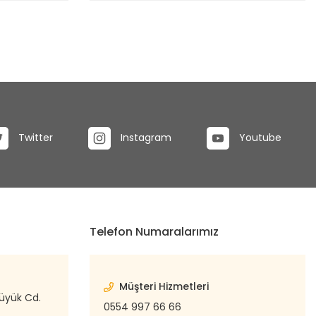
Twitter
Instagram
Youtube
Telefon Numaralarımız
Müşteri Hizmetleri
büyük Cd.
0554 997 66 66