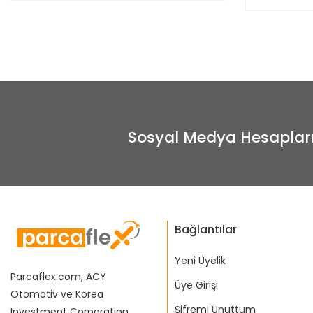
Sosyal Medya Hesaplar
Bağlantılar
Yeni Üyelik
Parcaflex.com, ACY
Üye Girişi
Otomotiv ve Korea
Şifremi Unuttum
Investment Corporation