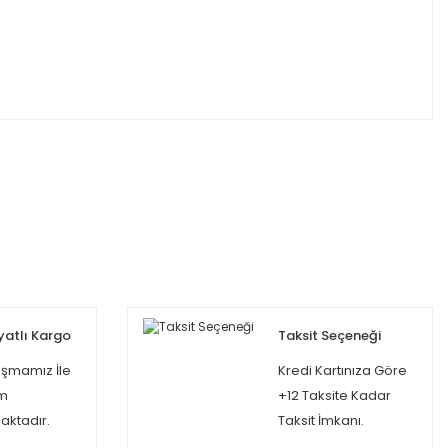
yatlı Kargo
Taksit Seçeneği
şmamız İle
Kredi Kartınıza Göre
m
+12 Taksite Kadar
ktadır.
Taksit İmkanı.