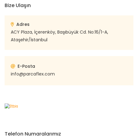
Bize Ulaşın
Adres
ACY Plaza, İçerenköy, Başıbüyük Cd. No:16/1-A,
Ataşehir/İstanbul
E-Posta
info@parcaflex.com
Telefon Numaralarımız