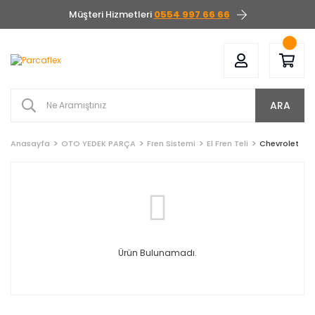
Müşteri Hizmetleri
0554 997 66 66
ARA
Anasayfa
OTO YEDEK PARÇA
Fren Sistemi
El Fren Teli
Chevrolet
Ürün Bulunamadı.