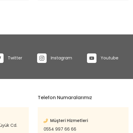
Twitter
Instagram
Youtube
Telefon Numaralarımız
Müşteri Hizmetleri
büyük Cd.
0554 997 66 66