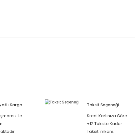
yatlı Kargo
Taksit Seçeneği
şmamız İle
Kredi Kartınıza Göre
m
+12 Taksite Kadar
ktadır.
Taksit İmkanı.