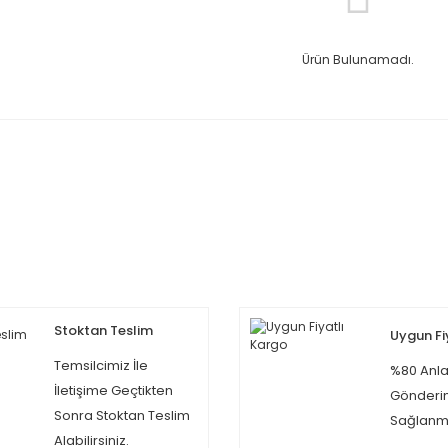
Ürün Bulunamadı.
Stoktan Teslim
Uygun Fi
Temsilcimiz İle
%80 Anla
İletişime Geçtikten
Gönderi
Sonra Stoktan Teslim
Sağlanma
Alabilirsiniz.