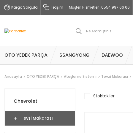
Kargo Sorgula
İletişim
Müşteri Hizmetleri :
0554 997 66 66
OTO YEDEK PARÇA
SSANGYONG
DAEWOO
Anasayfa
OTO YEDEK PARÇA
Ateşleme Sistemi
Tevzi Makarası
Stoktakiler
Chevrolet
Tevzi Makarası