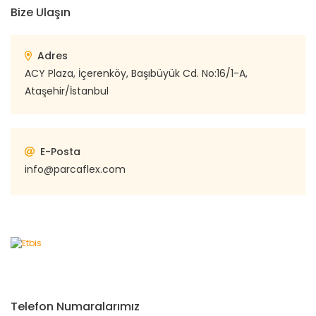
Bize Ulaşın
Adres
ACY Plaza, İçerenköy, Başıbüyük Cd. No:16/1-A,
Ataşehir/İstanbul
E-Posta
info@parcaflex.com
Telefon Numaralarımız