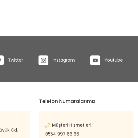
Twitter
Instagram
Youtube
Telefon Numaralarımız
Müşteri Hizmetleri
büyük Cd.
0554 997 66 66