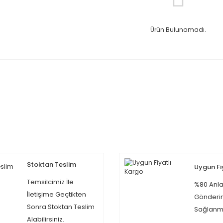
Ürün Bulunamadı.
Stoktan Teslim
Uygun Fi
Temsilcimiz İle
%80 Anla
İletişime Geçtikten
Gönderi
Sonra Stoktan Teslim
Sağlanma
Alabilirsiniz.