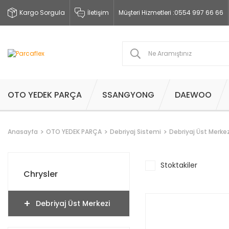
Kargo Sorgula
İletişim
Müşteri Hizmetleri :
0554 997 66 66
OTO YEDEK PARÇA
SSANGYONG
DAEWOO
Anasayfa
OTO YEDEK PARÇA
Debriyaj Sistemi
Debriyaj Üst Merkez
Stoktakiler
Chrysler
Debriyaj Üst Merkezi