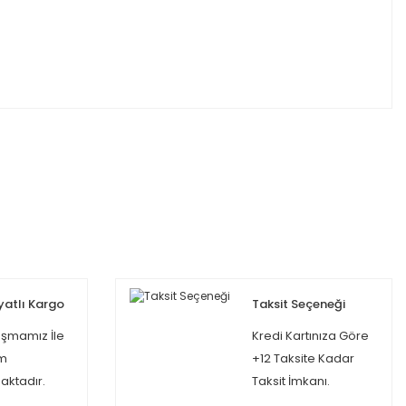
yatlı Kargo
Taksit Seçeneği
şmamız İle
Kredi Kartınıza Göre
m
+12 Taksite Kadar
ktadır.
Taksit İmkanı.