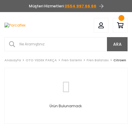
Müşteri Hizmetleri
0554 997 66 66
ARA
Anasayfa
OTO YEDEK PARÇA
Fren Sistemi
Fren Balatası
Citroen
Ürün Bulunamadı.