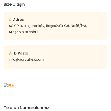
Bize Ulaşın
Adres
ACY Plaza, İçerenköy, Başıbüyük Cd. No:16/1-A,
Ataşehir/İstanbul
E-Posta
info@parcaflex.com
Telefon Numaralarımız