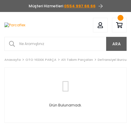
Müşteri Hizmetleri
0554 997 66 66
ARA
Anasayfa
OTO YEDEK PARÇA
Alt Takım Parçaları
Defransiyel Burcu
Ürün Bulunamadı.