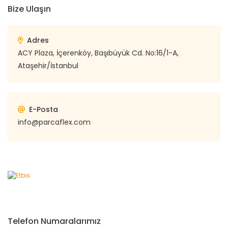
Bize Ulaşın
Adres
ACY Plaza, İçerenköy, Başıbüyük Cd. No:16/1-A,
Ataşehir/İstanbul
E-Posta
info@parcaflex.com
Telefon Numaralarımız