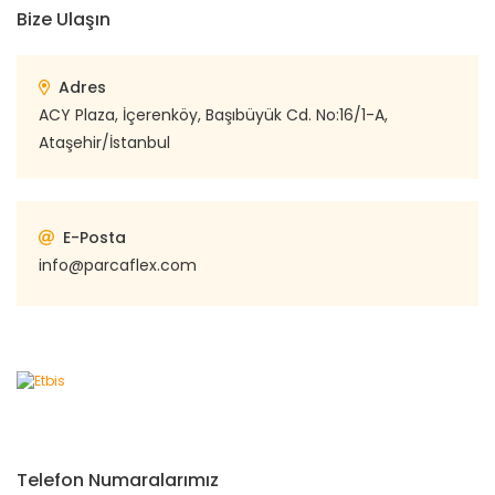
Bize Ulaşın
Adres
ACY Plaza, İçerenköy, Başıbüyük Cd. No:16/1-A,
Ataşehir/İstanbul
E-Posta
info@parcaflex.com
Telefon Numaralarımız