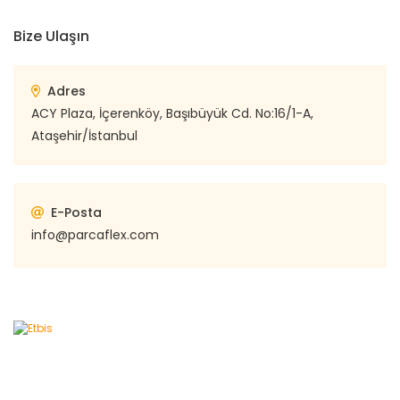
Bize Ulaşın
Adres
ACY Plaza, İçerenköy, Başıbüyük Cd. No:16/1-A,
Ataşehir/İstanbul
E-Posta
info@parcaflex.com