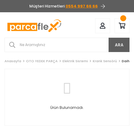
Müşteri Hizmetleri
0554 997 66 66
ARA
Anasayfa
OTO YEDEK PARÇA
Elektrik Sistemi
Krank Sensörü
Daihat
Ürün Bulunamadı.