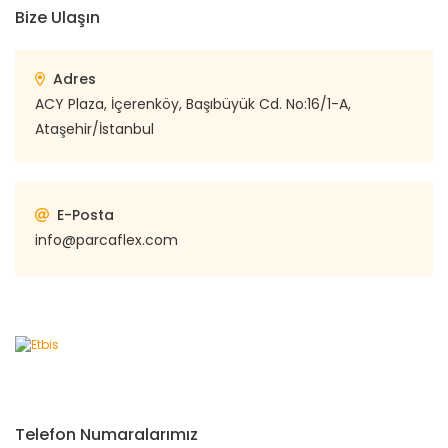
Bize Ulaşın
Adres
ACY Plaza, İçerenköy, Başıbüyük Cd. No:16/1-A,
Ataşehir/İstanbul
E-Posta
info@parcaflex.com
Telefon Numaralarımız