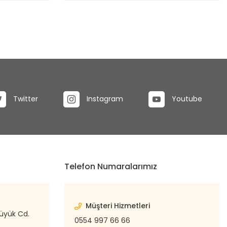
Twitter
Instagram
Youtube
Telefon Numaralarımız
Müşteri Hizmetleri
büyük Cd.
0554 997 66 66