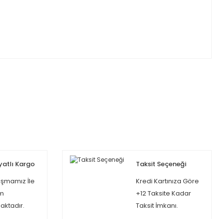
yatlı Kargo
Taksit Seçeneği
şmamız İle
Kredi Kartınıza Göre
m
+12 Taksite Kadar
ktadır.
Taksit İmkanı.