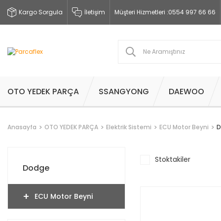
Kargo Sorgula
İletişim
Müşteri Hizmetleri :
0554 997 66 66
OTO YEDEK PARÇA
SSANGYONG
DAEWOO
Anasayfa
OTO YEDEK PARÇA
Elektrik Sistemi
ECU Motor Beyni
D
Stoktakiler
Dodge
ECU Motor Beyni