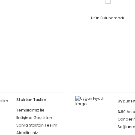
Ürün Bulunamadı.
Stoktan Teslim
Uygun Fi
Temsilcimiz İle
%80 Anla
İletişime Geçtikten
Gönderi
Sonra Stoktan Teslim
Sağlanma
Alabilirsiniz.