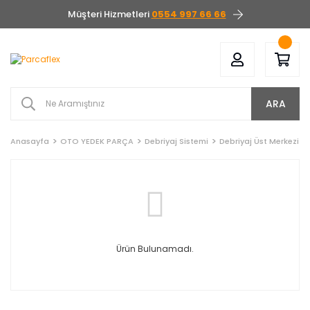
Müşteri Hizmetleri
0554 997 66 66
ARA
Anasayfa
OTO YEDEK PARÇA
Debriyaj Sistemi
Debriyaj Üst Merkezi
Ürün Bulunamadı.