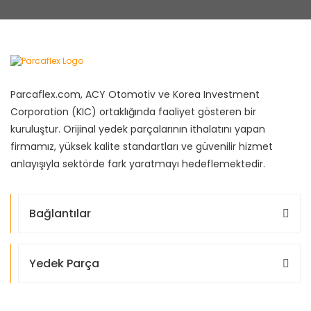
Parcaflex.com, ACY Otomotiv ve Korea Investment
Corporation (KIC) ortaklığında faaliyet gösteren bir
kuruluştur. Orijinal yedek parçalarının ithalatını yapan
firmamız, yüksek kalite standartları ve güvenilir hizmet
anlayışıyla sektörde fark yaratmayı hedeflemektedir.
Bağlantılar
Yedek Parça