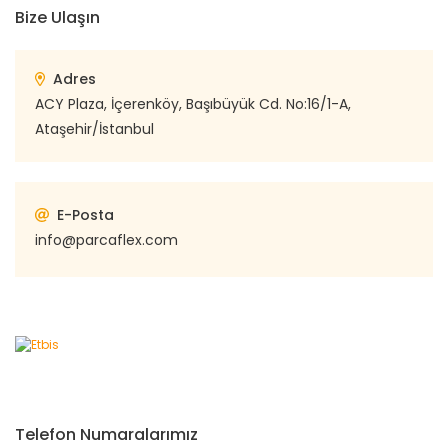
Bize Ulaşın
Adres
ACY Plaza, İçerenköy, Başıbüyük Cd. No:16/1-A,
Ataşehir/İstanbul
E-Posta
info@parcaflex.com
Telefon Numaralarımız