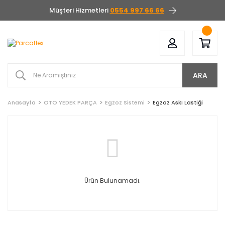
Müşteri Hizmetleri
0554 997 66 66
ARA
Anasayfa
OTO YEDEK PARÇA
Egzoz Sistemi
Egzoz Askı Lastiği
Ürün Bulunamadı.