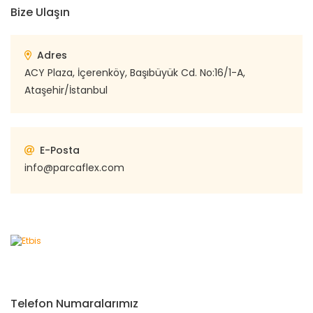
Bize Ulaşın
Adres
ACY Plaza, İçerenköy, Başıbüyük Cd. No:16/1-A,
Ataşehir/İstanbul
E-Posta
info@parcaflex.com
Telefon Numaralarımız