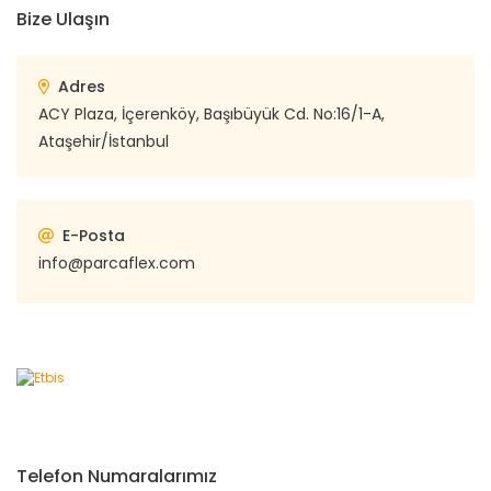
Bize Ulaşın
Adres
ACY Plaza, İçerenköy, Başıbüyük Cd. No:16/1-A,
Ataşehir/İstanbul
E-Posta
info@parcaflex.com
Telefon Numaralarımız