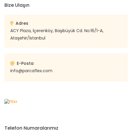
Bize Ulaşın
Adres
ACY Plaza, İçerenköy, Başıbüyük Cd. No:16/1-A,
Ataşehir/İstanbul
E-Posta
info@parcaflex.com
Telefon Numaralarımız