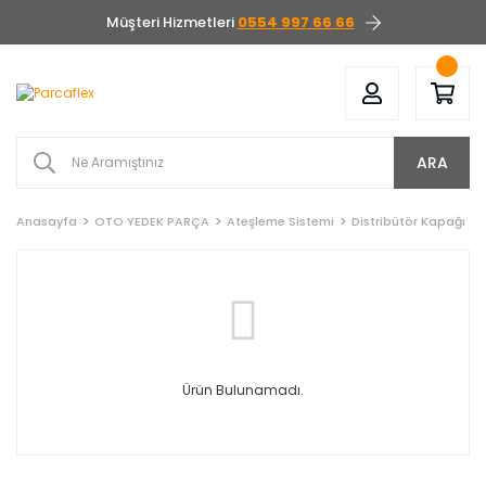
Müşteri Hizmetleri
0554 997 66 66
ARA
Anasayfa
OTO YEDEK PARÇA
Ateşleme Sistemi
Distribütör Kapağı
Ürün Bulunamadı.