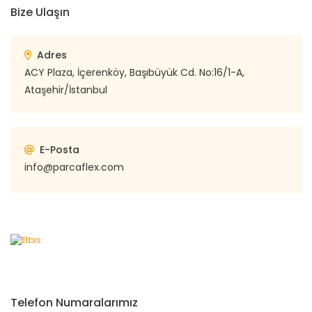
Bize Ulaşın
Adres
ACY Plaza, İçerenköy, Başıbüyük Cd. No:16/1-A,
Ataşehir/İstanbul
E-Posta
info@parcaflex.com
Telefon Numaralarımız