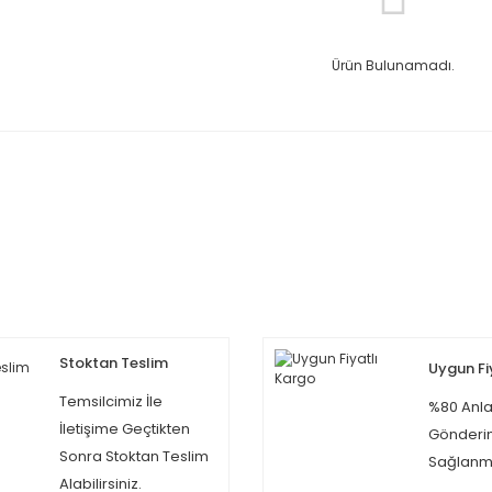
Ürün Bulunamadı.
Stoktan Teslim
Uygun Fi
Temsilcimiz İle
%80 Anla
İletişime Geçtikten
Gönderi
Sonra Stoktan Teslim
Sağlanma
Alabilirsiniz.