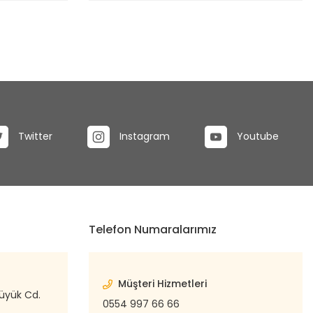
Twitter
Instagram
Youtube
Telefon Numaralarımız
Müşteri Hizmetleri
büyük Cd.
0554 997 66 66