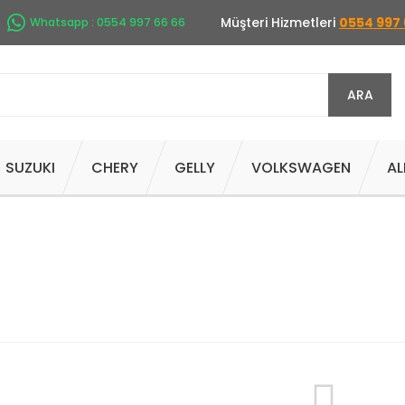
Müşteri Hizmetleri
0554 997 
Whatsapp : 0554 997 66 66
ARA
SUZUKI
CHERY
GELLY
VOLKSWAGEN
AL