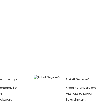
yatlı Kargo
Taksit Seçeneği
şmamız İle
Kredi Kartınıza Göre
m
+12 Taksite Kadar
ktadır.
Taksit İmkanı.