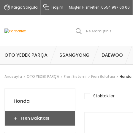
Kargo Sorgula
İletişim
Müşteri Hizmetleri :
0554 997 66 66
OTO YEDEK PARÇA
SSANGYONG
DAEWOO
Anasayfa
OTO YEDEK PARÇA
Fren Sistemi
Fren Balatası
Honda
Stoktakiler
Honda
Fren Balatası