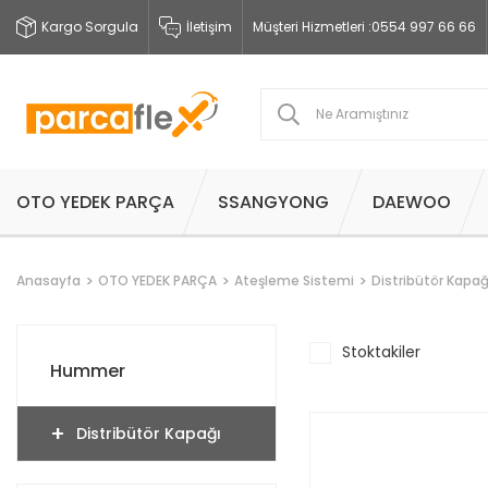
Kargo Sorgula
İletişim
Müşteri Hizmetleri :
0554 997 66 66
OTO YEDEK PARÇA
SSANGYONG
DAEWOO
Anasayfa
OTO YEDEK PARÇA
Ateşleme Sistemi
Distribütör Kapağ
Stoktakiler
Hummer
Distribütör Kapağı