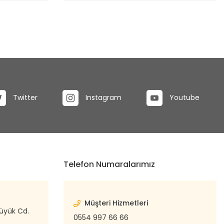
Twitter
Instagram
Youtube
Telefon Numaralarımız
Müşteri Hizmetleri
büyük Cd.
0554 997 66 66