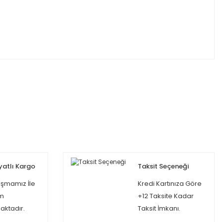
yatlı Kargo
Taksit Seçeneği
şmamız İle
Kredi Kartınıza Göre
m
+12 Taksite Kadar
ktadır.
Taksit İmkanı.