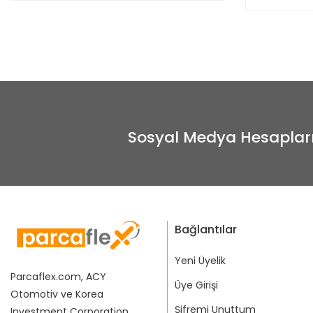
Sosyal Medya Hesaplar
Bağlantılar
Yeni Üyelik
Parcaflex.com, ACY
Üye Girişi
Otomotiv ve Korea
Şifremi Unuttum
Investment Corporation