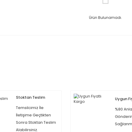
Ürün Bulunamadı.
Stoktan Teslim
Uygun Fi
Temsilcimiz İle
%80 Anla
İletişime Geçtikten
Gönderi
Sonra Stoktan Teslim
Sağlanma
Alabilirsiniz.