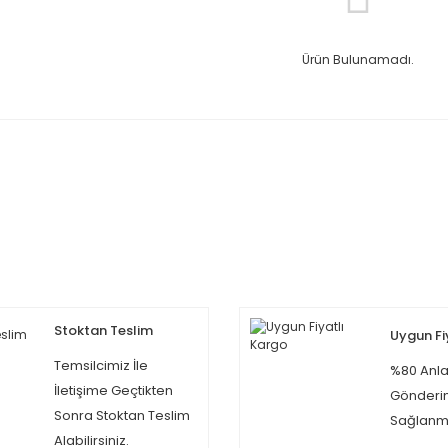
Ürün Bulunamadı.
Stoktan Teslim
Uygun Fi
Temsilcimiz İle
%80 Anla
İletişime Geçtikten
Gönderi
Sonra Stoktan Teslim
Sağlanma
Alabilirsiniz.