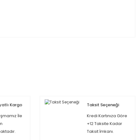
yatlı Kargo
Taksit Seçeneği
şmamız İle
Kredi Kartınıza Göre
m
+12 Taksite Kadar
ktadır.
Taksit İmkanı.