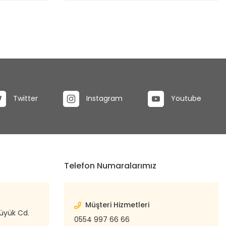
Twitter
Instagram
Youtube
Telefon Numaralarımız
Müşteri Hizmetleri
büyük Cd.
0554 997 66 66