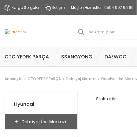
Kargo Sorgula
İletişim
Müşteri Hizmetleri :
0554 997 66 66
OTO YEDEK PARÇA
SSANGYONG
DAEWOO
Anasayfa
OTO YEDEK PARÇA
Debriyaj Sistemi
Debriyaj Üst Merkez
Stoktakiler
Hyundai
Debriyaj Üst Merkezi