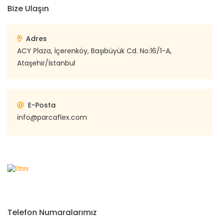
Bize Ulaşın
Adres
ACY Plaza, İçerenköy, Başıbüyük Cd. No:16/1-A,
Ataşehir/İstanbul
E-Posta
info@parcaflex.com
Telefon Numaralarımız