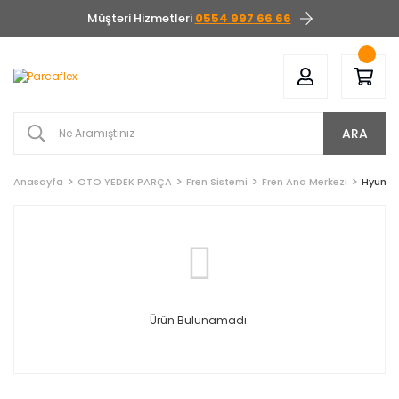
Müşteri Hizmetleri
0554 997 66 66
ARA
Anasayfa
OTO YEDEK PARÇA
Fren Sistemi
Fren Ana Merkezi
Hyunda
Ürün Bulunamadı.