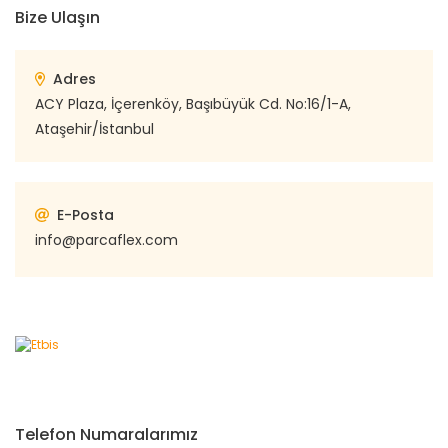
Bize Ulaşın
Adres
ACY Plaza, İçerenköy, Başıbüyük Cd. No:16/1-A,
Ataşehir/İstanbul
E-Posta
info@parcaflex.com
Telefon Numaralarımız