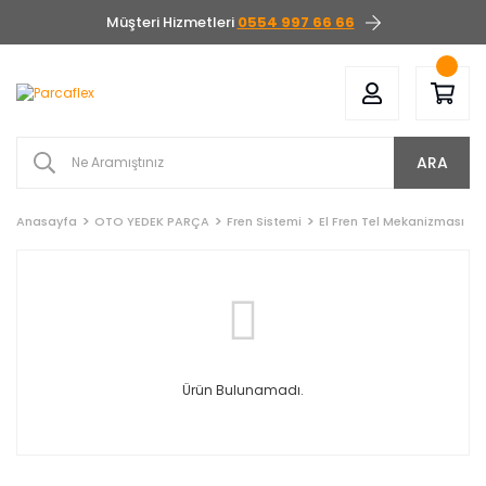
Müşteri Hizmetleri
0554 997 66 66
ARA
Anasayfa
OTO YEDEK PARÇA
Fren Sistemi
El Fren Tel Mekanizması
Ürün Bulunamadı.