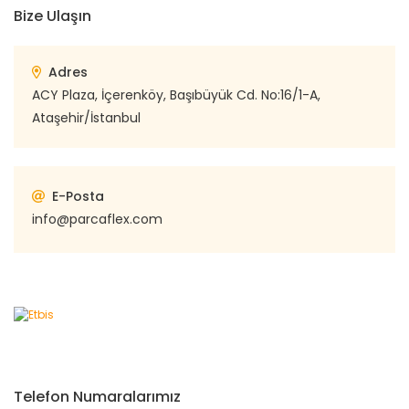
Bize Ulaşın
Adres
ACY Plaza, İçerenköy, Başıbüyük Cd. No:16/1-A,
Ataşehir/İstanbul
E-Posta
info@parcaflex.com
Telefon Numaralarımız