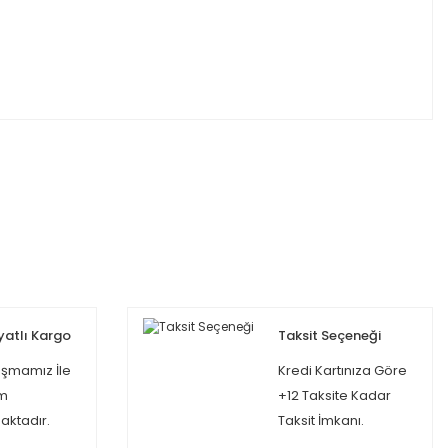
yatlı Kargo
Taksit Seçeneği
şmamız İle
Kredi Kartınıza Göre
m
+12 Taksite Kadar
ktadır.
Taksit İmkanı.