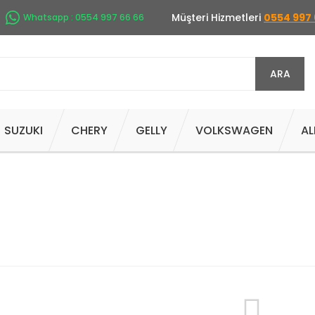
Müşteri Hizmetleri
0554 997 
Whatsapp : 0554 997 66 66
ARA
SUZUKI
CHERY
GELLY
VOLKSWAGEN
AL