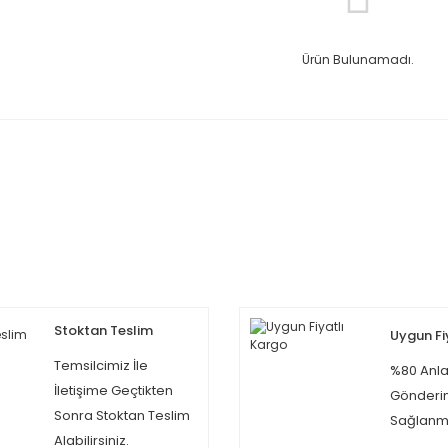
Ürün Bulunamadı.
Stoktan Teslim
Uygun Fi
Temsilcimiz İle
%80 Anla
İletişime Geçtikten
Gönderi
Sonra Stoktan Teslim
Sağlanma
Alabilirsiniz.