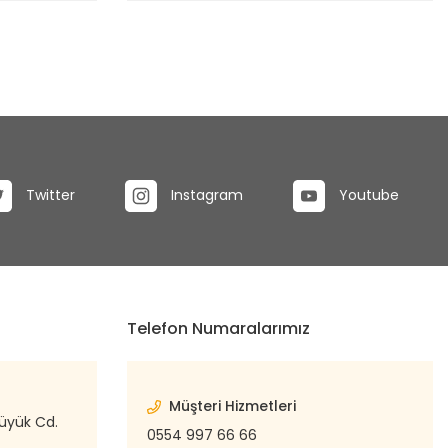
Twitter
Instagram
Youtube
Telefon Numaralarımız
Müşteri Hizmetleri
büyük Cd.
0554 997 66 66