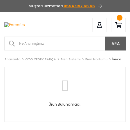
Müşteri Hizmetleri
0554 997 66 66
ARA
Anasayfa
OTO YEDEK PARÇA
Fren Sistemi
Fren Hortumu
İveco
Ürün Bulunamadı.