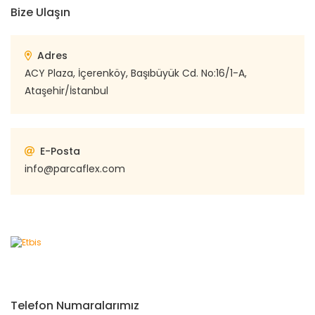
Bize Ulaşın
Adres
ACY Plaza, İçerenköy, Başıbüyük Cd. No:16/1-A,
Ataşehir/İstanbul
E-Posta
info@parcaflex.com
Telefon Numaralarımız