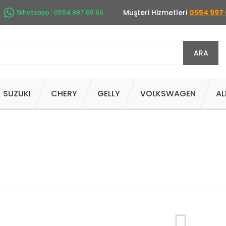
Müşteri Hizmetleri
0554 997 
Whatsapp : 0554 997 66 66
ARA
SUZUKI
CHERY
GELLY
VOLKSWAGEN
AL