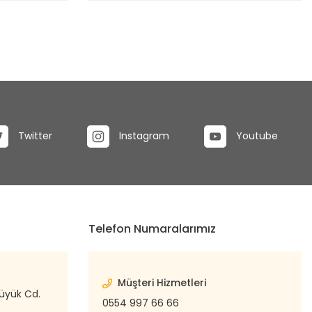
Twitter
Instagram
Youtube
Telefon Numaralarımız
Müşteri Hizmetleri
büyük Cd.
0554 997 66 66