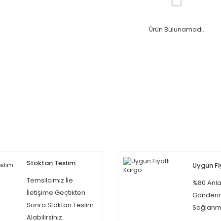
Ürün Bulunamadı.
Stoktan Teslim
Uygun Fi
Temsilcimiz İle
%80 Anla
İletişime Geçtikten
Gönderi
Sonra Stoktan Teslim
Sağlanma
Alabilirsiniz.