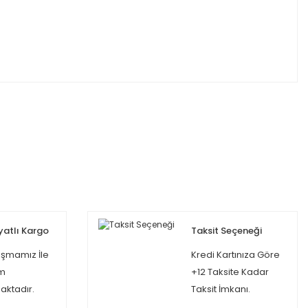
yatlı Kargo
Taksit Seçeneği
şmamız İle
Kredi Kartınıza Göre
m
+12 Taksite Kadar
ktadır.
Taksit İmkanı.