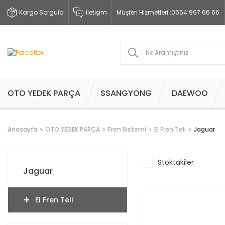
Kargo Sorgula
İletişim
Müşteri Hizmetleri :
0554 997 66 66
OTO YEDEK PARÇA
SSANGYONG
DAEWOO
Anasayfa
OTO YEDEK PARÇA
Fren Sistemi
El Fren Teli
Jaguar
Stoktakiler
Jaguar
El Fren Teli