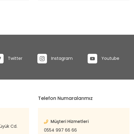
Twitter
Instagram
Youtube
Telefon Numaralarımız
Müşteri Hizmetleri
büyük Cd.
0554 997 66 66