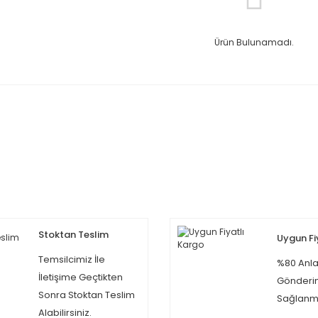
Ürün Bulunamadı.
Stoktan Teslim
Uygun Fi
Temsilcimiz İle
%80 Anla
İletişime Geçtikten
Gönderi
Sonra Stoktan Teslim
Sağlanma
Alabilirsiniz.