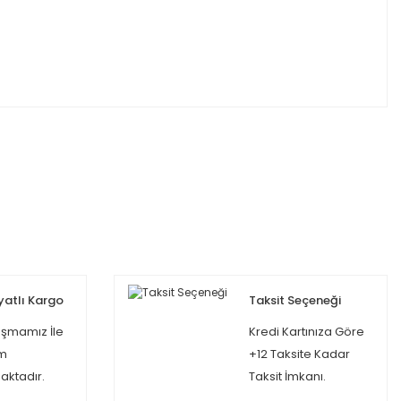
yatlı Kargo
Taksit Seçeneği
şmamız İle
Kredi Kartınıza Göre
m
+12 Taksite Kadar
ktadır.
Taksit İmkanı.