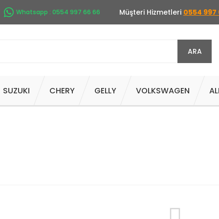
Müşteri Hizmetleri
0554 997 
Whatsapp : 0554 997 66 66
ARA
SUZUKI
CHERY
GELLY
VOLKSWAGEN
AL