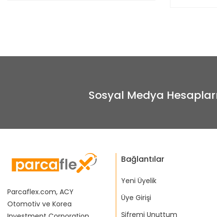
Sosyal Medya Hesaplar
Bağlantılar
Yeni Üyelik
Parcaflex.com, ACY
Üye Girişi
Otomotiv ve Korea
Şifremi Unuttum
Investment Corporation