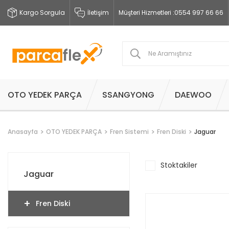
Kargo Sorgula
İletişim
Müşteri Hizmetleri :
0554 997 66 66
OTO YEDEK PARÇA
SSANGYONG
DAEWOO
Anasayfa
OTO YEDEK PARÇA
Fren Sistemi
Fren Diski
Jaguar
Stoktakiler
Jaguar
Fren Diski