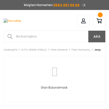
Müşteri Hizmetleri
0554 997 66 66
ARA
Anasayfa
OTO YEDEK PARÇA
Fren Sistemi
Fren Hortumu
Jeep
Ürün Bulunamadı.