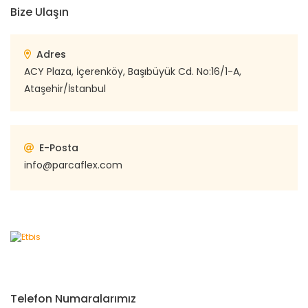
Bize Ulaşın
Adres
ACY Plaza, İçerenköy, Başıbüyük Cd. No:16/1-A,
Ataşehir/İstanbul
E-Posta
info@parcaflex.com
Telefon Numaralarımız