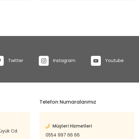
Twitter
Instagram
Youtube
Telefon Numaralarımız
Müşteri Hizmetleri
büyük Cd.
0554 997 66 66