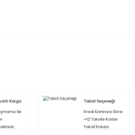
yatlı Kargo
Taksit Seçeneği
şmamız İle
Kredi Kartınıza Göre
m
+12 Taksite Kadar
ktadır.
Taksit İmkanı.