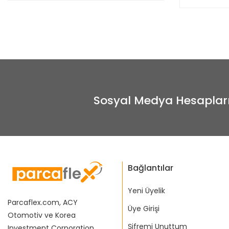
Sosyal Medya Hesaplar
Bağlantılar
Yeni Üyelik
Parcaflex.com, ACY
Üye Girişi
Otomotiv ve Korea
Şifremi Unuttum
Investment Corporation