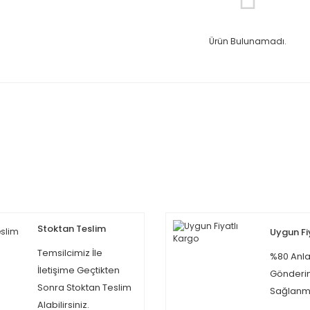
Ürün Bulunamadı.
Stoktan Teslim
Uygun Fi
Temsilcimiz İle
%80 Anla
İletişime Geçtikten
Gönderi
Sonra Stoktan Teslim
Sağlanma
Alabilirsiniz.