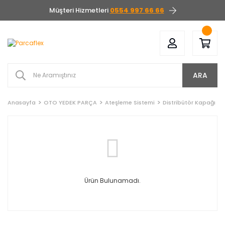
Müşteri Hizmetleri
0554 997 66 66
ARA
Anasayfa
OTO YEDEK PARÇA
Ateşleme Sistemi
Distribütör Kapağı
Ürün Bulunamadı.