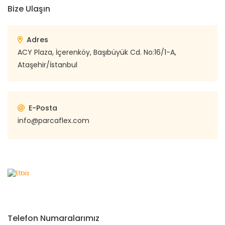
Bize Ulaşın
Adres
ACY Plaza, İçerenköy, Başıbüyük Cd. No:16/1-A,
Ataşehir/İstanbul
E-Posta
info@parcaflex.com
Telefon Numaralarımız