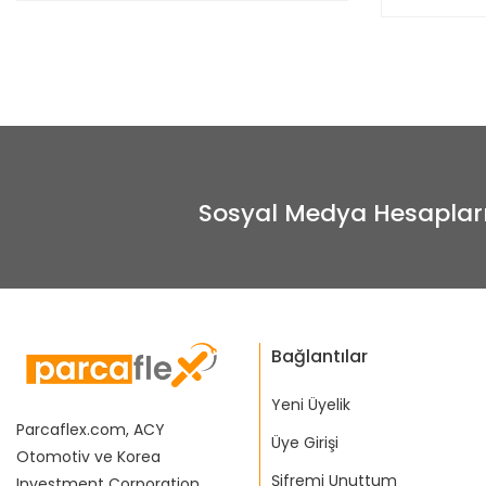
Sosyal Medya Hesaplar
Bağlantılar
Yeni Üyelik
Parcaflex.com, ACY
Üye Girişi
Otomotiv ve Korea
Şifremi Unuttum
Investment Corporation