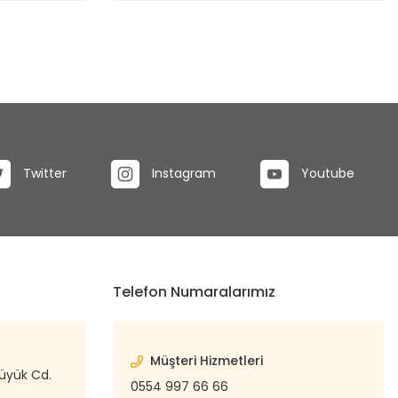
Twitter
Instagram
Youtube
Telefon Numaralarımız
Müşteri Hizmetleri
büyük Cd.
0554 997 66 66