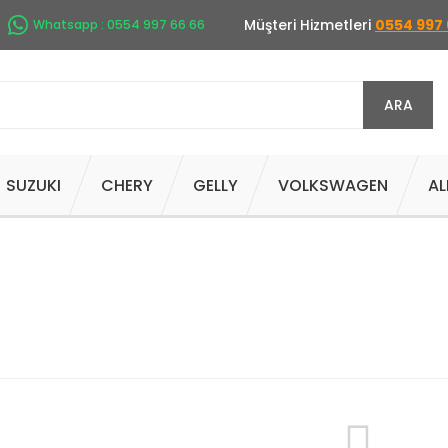
Müşteri Hizmetleri
0554 997 
Whatsapp : 0554 997 66 66
ARA
SUZUKI
CHERY
GELLY
VOLKSWAGEN
AL