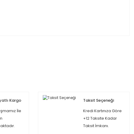
yatlı Kargo
Taksit Seçeneği
şmamız İle
Kredi Kartınıza Göre
m
+12 Taksite Kadar
ktadır.
Taksit İmkanı.