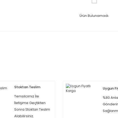
Ürün Bulunamadı.
Stoktan Teslim
Uygun Fi
Temsilcimiz İle
%80 Anla
İletişime Geçtikten
Gönderi
Sonra Stoktan Teslim
Sağlanma
Alabilirsiniz.