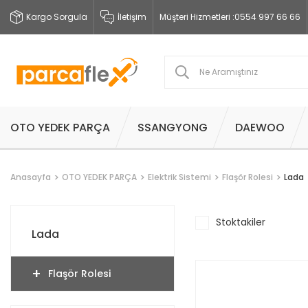
Kargo Sorgula
İletişim
Müşteri Hizmetleri :
0554 997 66 66
OTO YEDEK PARÇA
SSANGYONG
DAEWOO
Anasayfa
OTO YEDEK PARÇA
Elektrik Sistemi
Flaşör Rolesi
Lada
Stoktakiler
Lada
Flaşör Rolesi