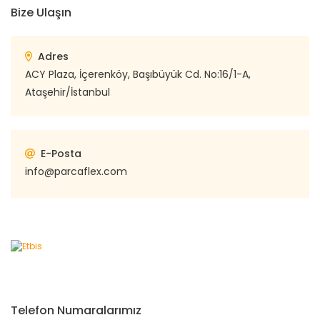
Bize Ulaşın
Adres
ACY Plaza, İçerenköy, Başıbüyük Cd. No:16/1-A,
Ataşehir/İstanbul
E-Posta
info@parcaflex.com
Telefon Numaralarımız