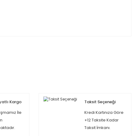
yatlı Kargo
Taksit Seçeneği
şmamız İle
Kredi Kartınıza Göre
m
+12 Taksite Kadar
ktadır.
Taksit İmkanı.