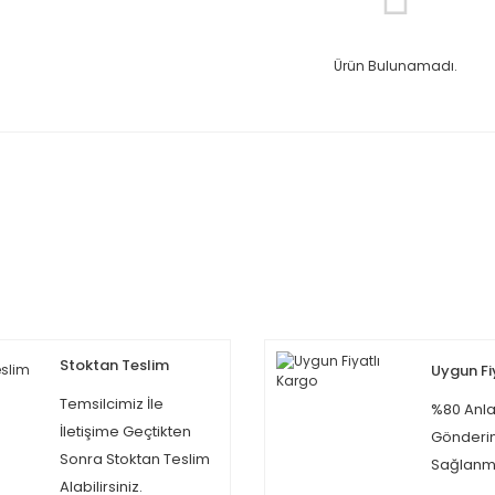
Ürün Bulunamadı.
Stoktan Teslim
Uygun Fi
Temsilcimiz İle
%80 Anla
İletişime Geçtikten
Gönderi
Sonra Stoktan Teslim
Sağlanma
Alabilirsiniz.