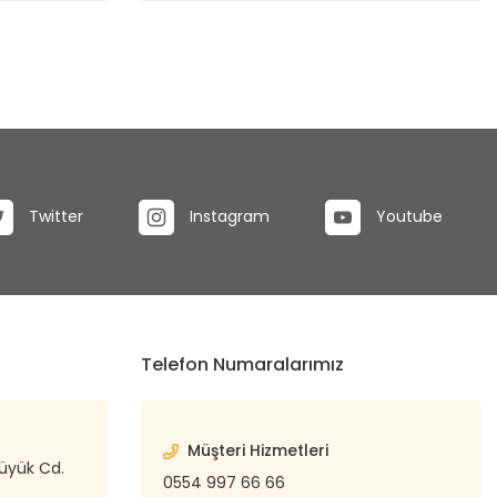
Twitter
Instagram
Youtube
Telefon Numaralarımız
Müşteri Hizmetleri
büyük Cd.
0554 997 66 66