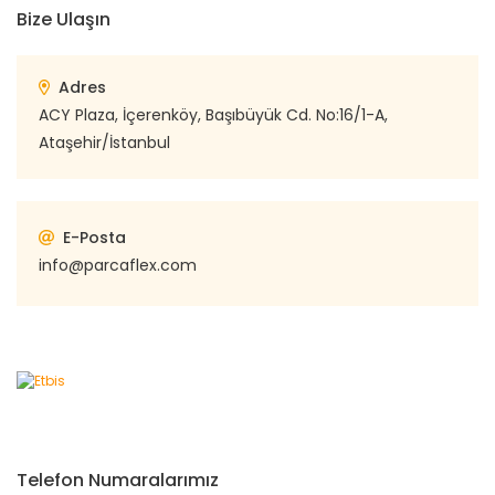
Bize Ulaşın
Adres
ACY Plaza, İçerenköy, Başıbüyük Cd. No:16/1-A,
Ataşehir/İstanbul
E-Posta
info@parcaflex.com
Telefon Numaralarımız